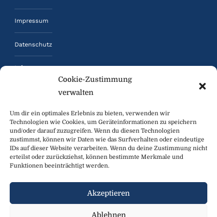
Impressum
Datenschutz
Infos
Cookie-Zustimmung
Kontakt
verwalten
Um dir ein optimales Erlebnis zu bieten, verwenden wir
Technologien wie Cookies, um Geräteinformationen zu speichern
und/oder darauf zuzugreifen. Wenn du diesen Technologien
zustimmst, können wir Daten wie das Surfverhalten oder eindeutige
IDs auf dieser Website verarbeiten. Wenn du deine Zustimmung nicht
erteilst oder zurückziehst, können bestimmte Merkmale und
Funktionen beeinträchtigt werden.
Akzeptieren
Freiheitliche Arbeitnehmer Salzburg © 2024.
Ablehnen